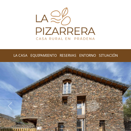
LA CASA
EQUIPAMIENTO
RESERVAS
ENTORNO
SITUACIÓN
Anterior
Sigu