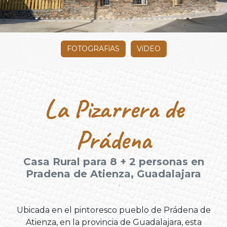
FOTOGRAFíAS
VíDEO
La Pizarrera de
Prádena
Casa Rural para 8 + 2 personas en
Pradena de Atienza, Guadalajara
Ubicada en el pintoresco pueblo de Prádena de
Atienza, en la provincia de Guadalajara, esta