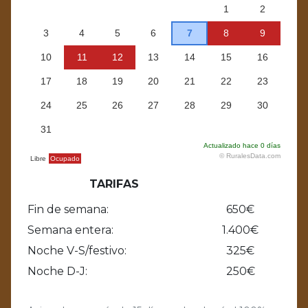
TARIFAS
Fin de semana:
650€
Semana entera:
1.400€
Noche V-S/festivo:
325€
Noche D-J:
250€